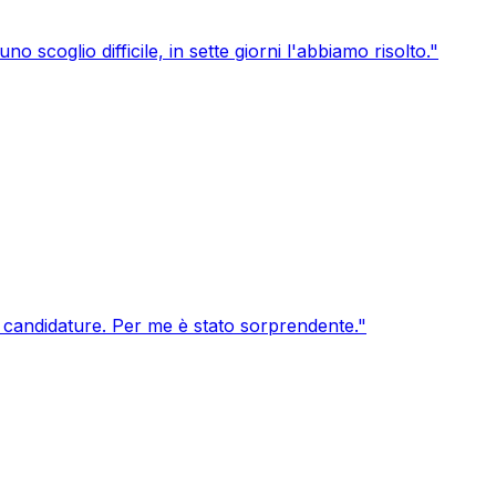
no scoglio difficile, in sette giorni l'abbiamo risolto.
"
a candidature. Per me è stato sorprendente.
"