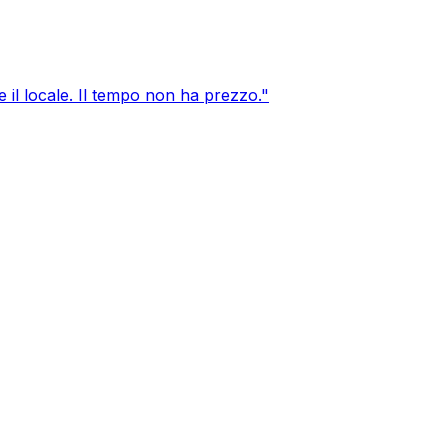
e il locale. Il tempo non ha prezzo.
"