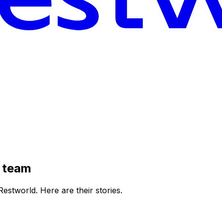
t team
estworld. Here are their stories.