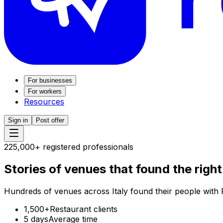
For businesses
For workers
Resources
Sign in
Post offer
225,000+ registered professionals
Stories of venues that found
the righ
Hundreds of venues across Italy found their people with R
1,500+
Restaurant clients
5 days
Average time