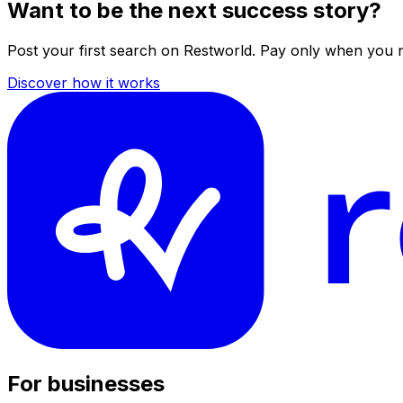
Want to be the next success story?
Post your first search on Restworld. Pay only when you 
Discover how it works
For businesses