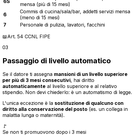
6S
mensa (più di 15 mesi)
Commis di cucina/sala/bar, addetti servizi mensa
6
(meno di 15 mesi)
7
Personale di pulizia, lavatori, facchini
📖
Art. 54
CCNL FIPE
03
Passaggio di livello automatico
Se il datore ti assegna
mansioni di un livello superiore
per più di 3 mesi consecutivi
, hai diritto
automaticamente
al livello superiore e al relativo
stipendio. Non devi chiederlo: è un automatismo di legge.
L'unica eccezione è la
sostituzione di qualcuno con
diritto alla conservazione del posto
(es. un collega in
malattia lunga o maternità).
🚩
Se non ti promuovono dopo i 3 mesi