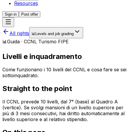
Resources
Sign in
Post offer
All rights
📊
Levels and job grading
📊
Guida · CCNL Turismo FIPE
Livelli e inquadramento
Come funzionano i 10 livelli del CCNL e cosa fare se sei
sottoinquadrato.
Straight to the point
Il CCNL prevede 10 livelli, dal 7° (base) al Quadro A
(vertice). Se svolgi mansioni di un livello superiore per
più di 3 mesi consecutivi, hai diritto automaticamente al
livello superiore e al relativo stipendio.