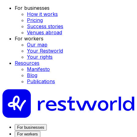
For businesses
How it works
Pricing
Success stories
Venues abroad
For workers
Our map
Your Restworld
Your rights
Resources
Manifesto
Blog
Publications
For businesses
For workers