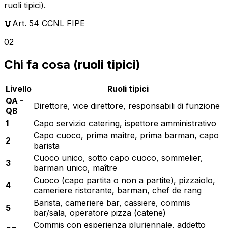
ruoli tipici).
📖
Art. 54
CCNL FIPE
02
Chi fa cosa (ruoli tipici)
Livello
Ruoli tipici
QA -
Direttore, vice direttore, responsabili di funzione
QB
1
Capo servizio catering, ispettore amministrativo
Capo cuoco, prima maître, prima barman, capo
2
barista
Cuoco unico, sotto capo cuoco, sommelier,
3
barman unico, maître
Cuoco (capo partita o non a partite), pizzaiolo,
4
cameriere ristorante, barman, chef de rang
Barista, cameriere bar, cassiere, commis
5
bar/sala, operatore pizza (catene)
Commis con esperienza pluriennale, addetto