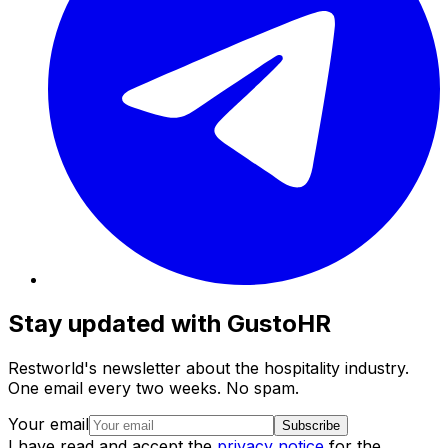
Stay updated with GustoHR
Restworld's newsletter about the hospitality industry.
One email every two weeks. No spam.
Your email
Subscribe
I have read and accept the
privacy notice
for the