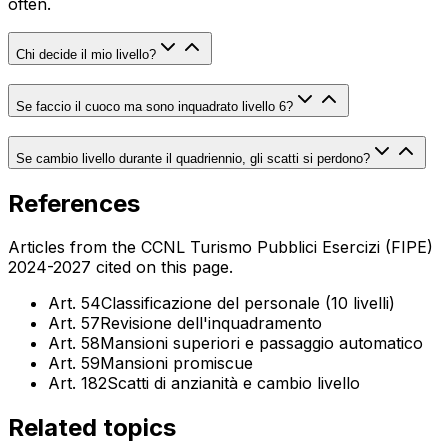
often.
Chi decide il mio livello?
Se faccio il cuoco ma sono inquadrato livello 6?
Se cambio livello durante il quadriennio, gli scatti si perdono?
References
Articles from the CCNL Turismo Pubblici Esercizi (FIPE)
2024-2027 cited on this page.
Art. 54
Classificazione del personale (10 livelli)
Art. 57
Revisione dell'inquadramento
Art. 58
Mansioni superiori e passaggio automatico
Art. 59
Mansioni promiscue
Art. 182
Scatti di anzianità e cambio livello
Related topics