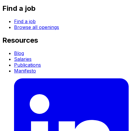
Find a job
Find a job
Browse all openings
Resources
Blog
Salaries
Publications
Manifesto