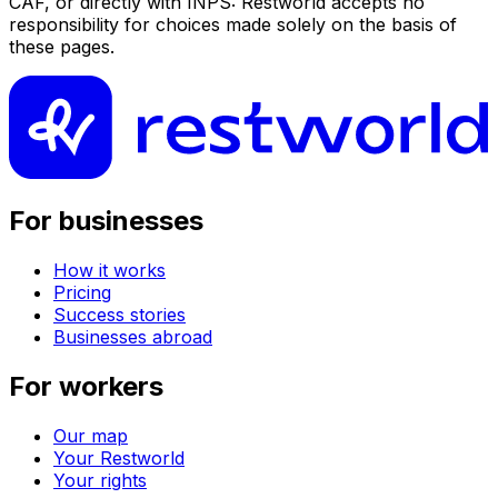
CAF, or directly with INPS: Restworld accepts no
responsibility for choices made solely on the basis of
these pages.
For businesses
How it works
Pricing
Success stories
Businesses abroad
For workers
Our map
Your Restworld
Your rights