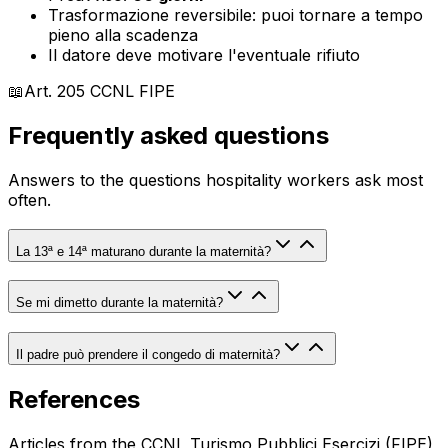
Trasformazione reversibile: puoi tornare a tempo
pieno alla scadenza
Il datore deve motivare l'eventuale rifiuto
📖
Art. 205
CCNL FIPE
Frequently asked questions
Answers to the questions hospitality workers ask most
often.
La 13ª e 14ª maturano durante la maternità?
Se mi dimetto durante la maternità?
Il padre può prendere il congedo di maternità?
References
Articles from the CCNL Turismo Pubblici Esercizi (FIPE)