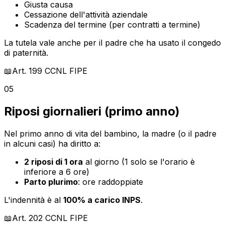
Giusta causa
Cessazione dell'attività aziendale
Scadenza del termine (per contratti a termine)
La tutela vale anche per il padre che ha usato il congedo
di paternità.
📖
Art. 199
CCNL FIPE
05
Riposi giornalieri (primo anno)
Nel primo anno di vita del bambino, la madre (o il padre
in alcuni casi) ha diritto a:
2 riposi di 1 ora
al giorno (1 solo se l'orario è
inferiore a 6 ore)
Parto plurimo
: ore raddoppiate
L'indennità è al
100% a carico INPS
.
📖
Art. 202
CCNL FIPE