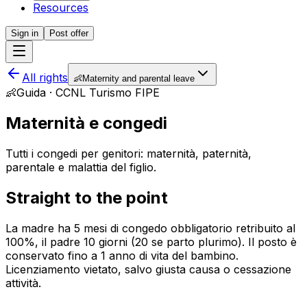
Resources
Sign in
Post offer
All rights
👶
Maternity and parental leave
👶
Guida · CCNL Turismo FIPE
Maternità e congedi
Tutti i congedi per genitori: maternità, paternità,
parentale e malattia del figlio.
Straight to the point
La madre ha 5 mesi di congedo obbligatorio retribuito al
100%, il padre 10 giorni (20 se parto plurimo). Il posto è
conservato fino a 1 anno di vita del bambino.
Licenziamento vietato, salvo giusta causa o cessazione
attività.