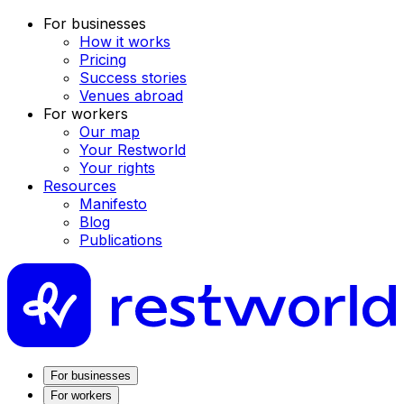
For businesses
How it works
Pricing
Success stories
Venues abroad
For workers
Our map
Your Restworld
Your rights
Resources
Manifesto
Blog
Publications
For businesses
For workers