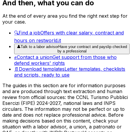
And then, what you can do
At the end of every area you find the right next step for
your case.
🔍
Find a job
Offers with clear salary, contract and
hours on restworld.it
👤
Talk to a labor advisor
Have your contract and payslip checked
by a professional
✊
Contact a union
Get support from those who
defend workers' rights
📄
Download templates
Letter templates, checklists
and scripts, ready to use
The guides in this section are for information purposes
and are produced through text extraction and human
review from official sources: the CCNL Turismo Pubblici
Esercizi (FIPE) 2024-2027, national laws and INPS
circulars. The information may not be perfect or up to
date and does not replace professional advice. Before
making decisions based on this content, check your
situation with a labor advisor, a union, a patronato or