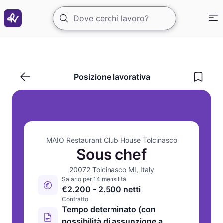
Sous chef per ristorante
Posizione lavorativa
MAIO Restaurant Club House Tolcinasco
Sous chef
20072 Tolcinasco MI, Italy
Salario per 14 mensilità
€2.200 - 2.500 netti
Contratto
Tempo determinato (con
possibilità di assunzione a