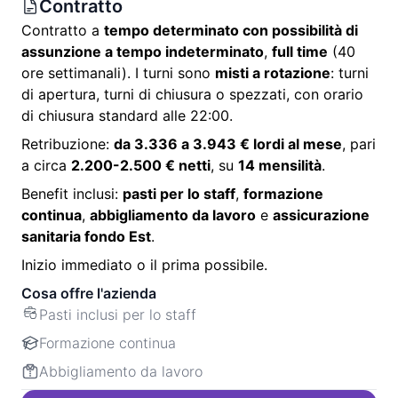
Contratto
Contratto a
tempo determinato con possibilità di
assunzione a tempo indeterminato
,
full time
(40
ore settimanali). I turni sono
misti a rotazione
: turni
di apertura, turni di chiusura o spezzati, con orario
di chiusura standard alle 22:00.
Retribuzione:
da 3.336 a 3.943 € lordi al mese
, pari
a circa
2.200-2.500 € netti
, su
14 mensilità
.
Benefit inclusi:
pasti per lo staff
,
formazione
continua
,
abbigliamento da lavoro
e
assicurazione
sanitaria fondo Est
.
Inizio immediato o il prima possibile.
Cosa offre l'azienda
Pasti inclusi per lo staff
Formazione continua
Abbigliamento da lavoro