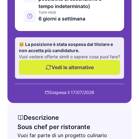
tempo indeterminato)
Turni misti
6 giorni a settimana
😢 La posizione è stata sospesa dal titolare e
non accetta più candidature.
Vuoi vedere offerte simili o sapere cosa puoi fare?
Vedi le alternative
Sospesa il 17/07/2026
Descrizione
Sous chef per ristorante
Vuoi far parte di un progetto culinario