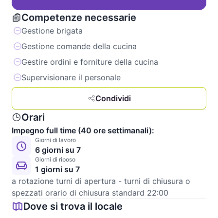
Competenze necessarie
Gestione brigata
Gestione comande della cucina
Gestire ordini e forniture della cucina
Supervisionare il personale
Condividi
Orari
Impegno full time (40 ore settimanali):
Giorni di lavoro
6 giorni su 7
Giorni di riposo
1 giorni su 7
a rotazione turni di apertura - turni di chiusura o 
spezzati orario di chiusura standard 22:00
Dove si trova il locale