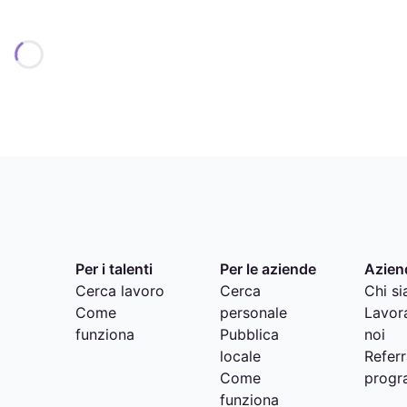
Per i talenti
Per le aziende
Azien
Cerca lavoro
Cerca
Chi s
Come
personale
Lavor
funziona
Pubblica
noi
locale
Referr
Come
progr
funziona