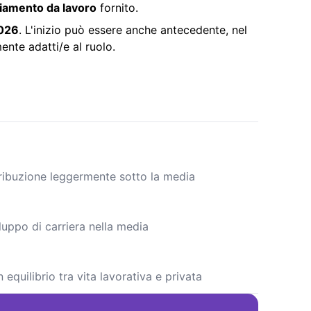
liamento da lavoro
fornito.
2026
. L'inizio può essere anche antecedente, nel
ente adatti/e al ruolo.
tribuzione leggermente sotto la media
luppo di carriera nella media
equilibrio tra vita lavorativa e privata