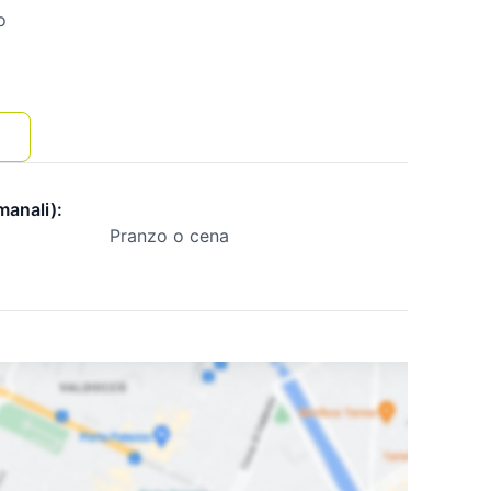
o
manali):
Pranzo o cena