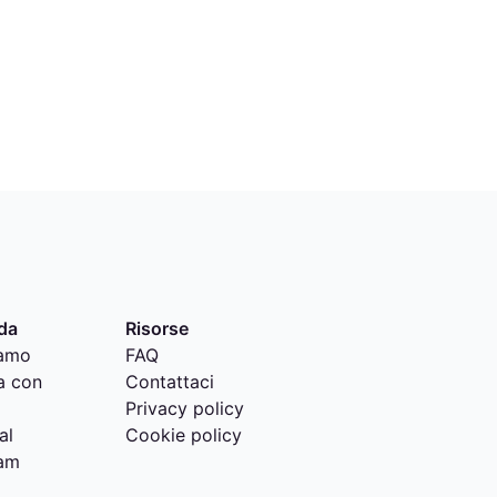
da
Risorse
iamo
FAQ
a con
Contattaci
Privacy policy
al
Cookie policy
am