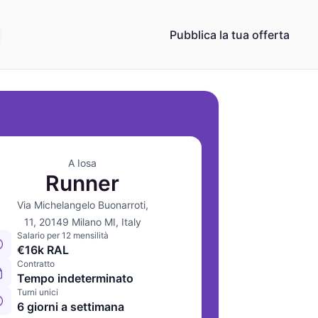
Pubblica la tua offerta
A Iosa
Runner
Via Michelangelo Buonarroti,
11, 20149 Milano MI, Italy
Salario per 12 mensilità
€16k RAL
Contratto
Tempo indeterminato
Turni unici
6 giorni a settimana