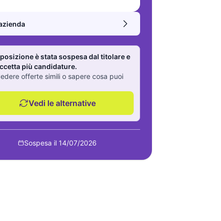
’azienda
 posizione è stata sospesa dal titolare e
ccetta più candidature.
edere offerte simili o sapere cosa puoi
Vedi le alternative
Sospesa il 14/07/2026