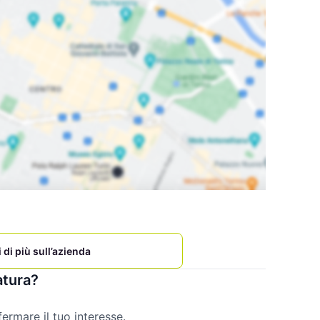
 di più sull’azienda
atura?
rmare il tuo interesse.