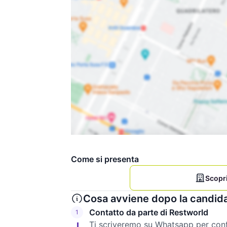
Come si presenta
Scopri
Cosa avviene dopo la candid
Contatto da parte di Restworld
1
Ti scriveremo su Whatsapp per confe