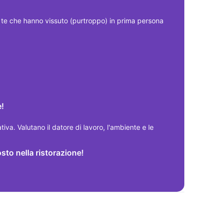
 che hanno vissuto (purtroppo) in prima persona 
e!
ativa. Valutano il datore di lavoro, l'ambiente e le 
osto nella ristorazione!