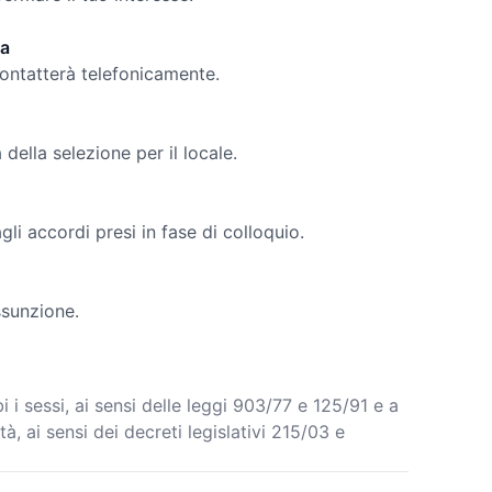
da
contatterà telefonicamente.
della selezione per il locale.
li accordi presi in fase di colloquio.
ssunzione.
 i sessi, ai sensi delle leggi 903/77 e 125/91 e a
tà, ai sensi dei decreti legislativi 215/03 e