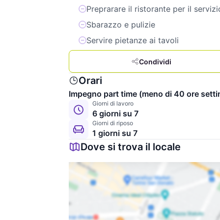
Preprarare il ristorante per il servizi
Sbarazzo e pulizie
Servire pietanze ai tavoli
Condividi
Orari
Impegno part time (meno di 40 ore setti
Giorni di lavoro
6 giorni su 7
Giorni di riposo
1 giorni su 7
Dove si trova il locale