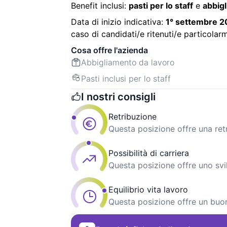
Benefit inclusi:
pasti per lo staff
e
abbig
Data di inizio indicativa:
1° settembre 
caso di candidati/e ritenuti/e particolarm
Cosa offre l'azienda
Abbigliamento da lavoro
Pasti inclusi per lo staff
I nostri consigli
Retribuzione
Questa posizione offre una re
Possibilità di carriera
Questa posizione offre uno svi
Equilibrio vita lavoro
Questa posizione offre un buon 