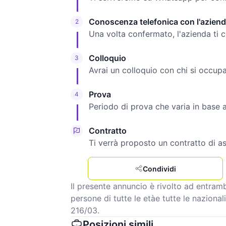
Conoscenza telefonica con l'azien
2
Una volta confermato, l'azienda ti 
Colloquio
3
Avrai un colloquio con chi si occupa 
Prova
4
Periodo di prova che varia in base ag
Contratto
Ti verrà proposto un contratto di a
Condividi
Il presente annuncio è rivolto ad entrambi
persone di tutte le etàe tutte le nazionali
216/03.
Posizioni simili