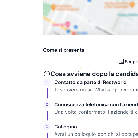
Come si presenta
Scopri
Cosa avviene dopo la candid
Contatto da parte di Restworld
1
Ti scriveremo su Whatsapp per confe
Conoscenza telefonica con l'azien
2
Una volta confermato, l'azienda ti 
Colloquio
3
Avrai un colloquio con chi si occupa 