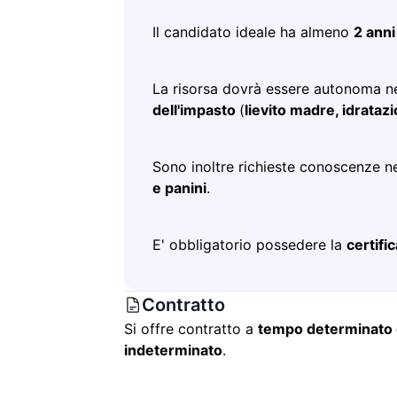
Il candidato ideale ha almeno
2 anni
La risorsa dovrà essere autonoma nel
dell'impasto
(
lievito madre, idrataz
Sono inoltre richieste conoscenze n
e panini
.
E' obbligatorio possedere la
certif
Contratto
Si offre contratto a
tempo determinato c
indeterminato
.