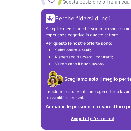
Questa posizione offre un equil
Perché fidarsi di noi
Semplicemente perché siamo persone come te
esperienze negative in questo settore.
Per questo le nostre offerte sono:
Selezionate e reali;
Rispettano davvero i contratti;
Valorizzano il buon lavoro.
Scegliamo solo il meglio per t
I nostri recruiter verificano ogni offerta lavor
possibilità di crescita.
Aiutiamo le persone a trovare il loro p
Scopri di più su di noi