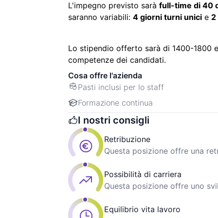
L'impegno previsto sarà
full-time di 40 
saranno variabili:
4 giorni turni unici
e
2
Lo stipendio offerto sarà di 1400-1800 eu
competenze dei candidati.
Cosa offre l'azienda
Pasti inclusi per lo staff
Formazione continua
I nostri consigli
Retribuzione
Questa posizione offre una ret
Possibilità di carriera
Questa posizione offre uno svi
Equilibrio vita lavoro