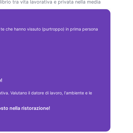
ibrio tra vita lavorativa e privata nella media
 che hanno vissuto (purtroppo) in prima persona 
e!
ativa. Valutano il datore di lavoro, l'ambiente e le 
osto nella ristorazione!