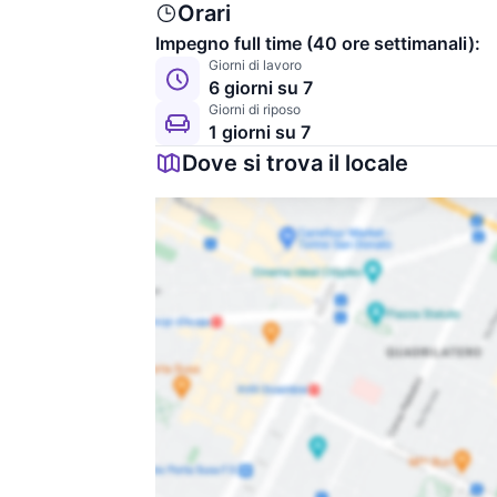
Orari
Impegno full time (40 ore settimanali):
Giorni di lavoro
6 giorni su 7
Giorni di riposo
1 giorni su 7
Dove si trova il locale