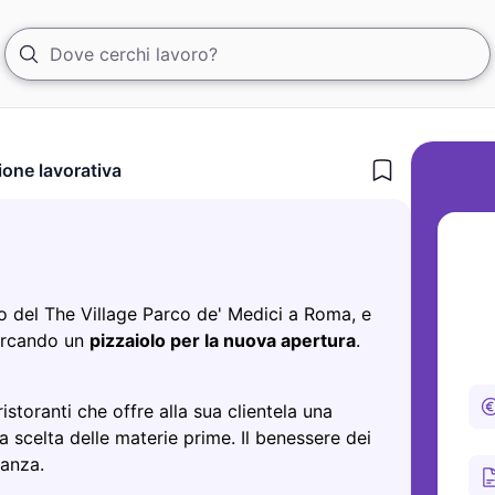
ione lavorativa
rno del The Village Parco de' Medici a Roma, e
cercando un
pizzaiolo per la nuova apertura
.
istoranti che offre alla sua clientela una
a scelta delle materie prime. Il benessere dei
tanza.