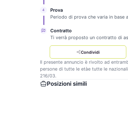
Prova
4
Periodo di prova che varia in base ag
Contratto
Ti verrà proposto un contratto di a
Condividi
Il presente annuncio è rivolto ad entrambi
persone di tutte le etàe tutte le nazionali
216/03.
Posizioni simili