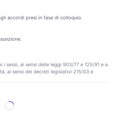
li accordi presi in fase di colloquio.
ssunzione.
 i sessi, ai sensi delle leggi 903/77 e 125/91 e a
tà, ai sensi dei decreti legislativi 215/03 e