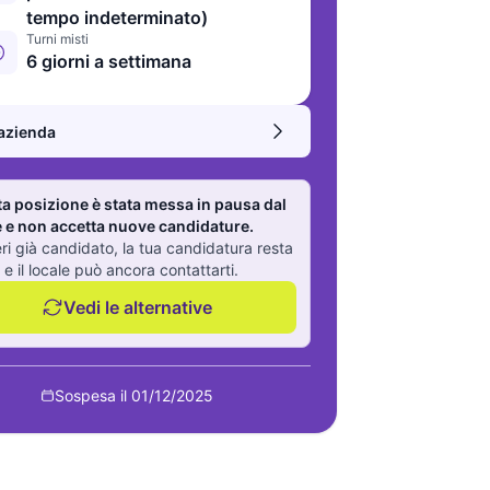
tempo indeterminato)
Turni misti
6 giorni a settimana
’azienda
a posizione è stata messa in pausa dal
e e non accetta nuove candidature.
eri già candidato, la tua candidatura resta
 e il locale può ancora contattarti.
Vedi le alternative
Sospesa il 01/12/2025