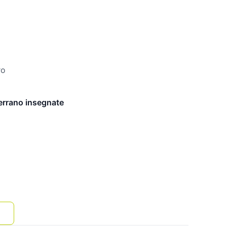
ro
verrano insegnate