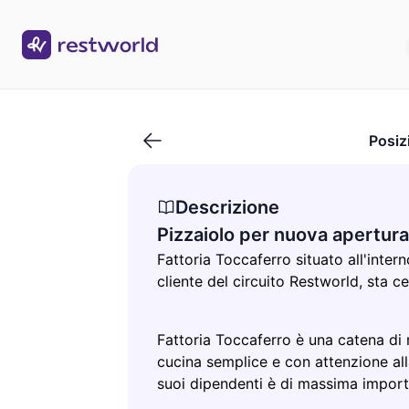
Pizzaiolo per nuova apertura
Posiz
Descrizione
Pizzaiolo per nuova apertura
Fattoria Toccaferro situato all'inte
cliente del circuito Restworld, sta 
Fattoria Toccaferro è una catena di r
cucina semplice e con attenzione all
suoi dipendenti è di massima impor