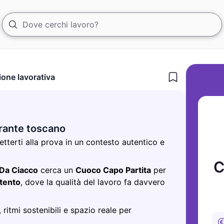
ione lavorativa
orante toscano
etterti alla prova in un contesto autentico e
C
 Da Ciacco
cerca un
Cuoco Capo Partita
per
ttento
, dove la qualità del lavoro fa davvero
 ritmi sostenibili e spazio reale per