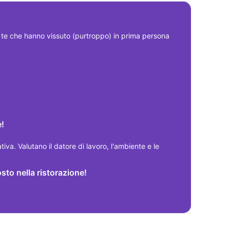
 che hanno vissuto (purtroppo) in prima persona 
e!
ativa. Valutano il datore di lavoro, l'ambiente e le 
osto nella ristorazione!