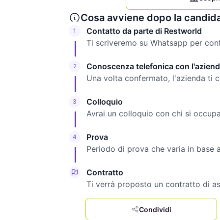
Cosa avviene dopo la candid
Contatto da parte di Restworld
1
Ti scriveremo su Whatsapp per confe
Conoscenza telefonica con l'azien
2
Una volta confermato, l'azienda ti 
Colloquio
3
Avrai un colloquio con chi si occupa 
Prova
4
Periodo di prova che varia in base ag
Contratto
Ti verrà proposto un contratto di a
Condividi