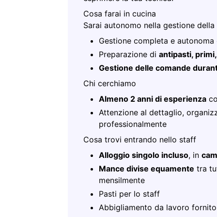
Cosa farai in cucina
Sarai autonomo nella gestione della t
Gestione completa e autonoma d
Preparazione di
antipasti, primi,
Gestione delle comande durante
Chi cerchiamo
Almeno 2 anni di esperienza
co
Attenzione al dettaglio, organiz
professionalmente
Cosa trovi entrando nello staff
Alloggio singolo incluso
, in
came
Mance divise equamente
tra tu
mensilmente
Pasti per lo staff
Abbigliamento da lavoro fornito