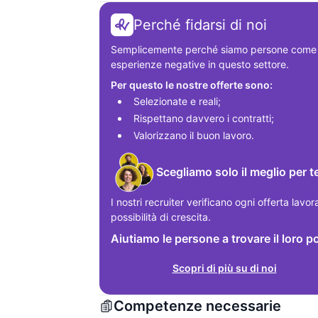
Perché fidarsi di noi
Semplicemente perché siamo persone come te
esperienze negative in questo settore.
Per questo le nostre offerte sono:
Selezionate e reali;
Rispettano davvero i contratti;
Valorizzano il buon lavoro.
Scegliamo solo il meglio per t
I nostri recruiter verificano ogni offerta lavor
possibilità di crescita.
Aiutiamo le persone a trovare il loro p
Scopri di più su di noi
Competenze necessarie