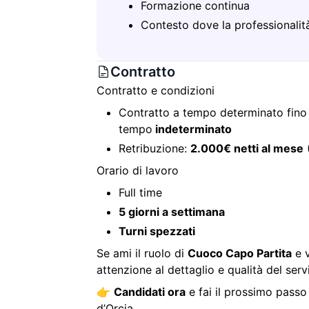
Formazione continua
Contesto dove la professionalità
Contratto
Contratto e condizioni
Contratto a tempo determinato fino 
tempo
indeterminato
Retribuzione:
2.000€ netti al mese
(
Orario di lavoro
Full time
5 giorni a settimana
Turni spezzati
Se ami il ruolo di
Cuoco Capo Partita
e v
attenzione al dettaglio e qualità del se
👉
Candidati ora
e fai il prossimo passo
d’Orcia.