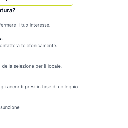
atura?
rmare il tuo interesse.
da
contatterà telefonicamente.
della selezione per il locale.
li accordi presi in fase di colloquio.
ssunzione.