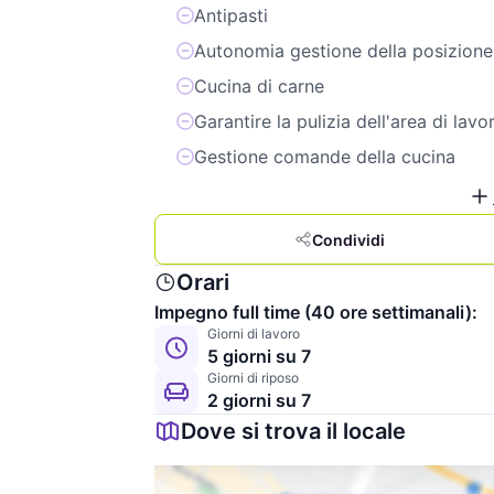
Antipasti
Autonomia gestione della posizione
Cucina di carne
Garantire la pulizia dell'area di lavo
Gestione comande della cucina
Condividi
Orari
Impegno full time (40 ore settimanali):
Giorni di lavoro
5 giorni su 7
Giorni di riposo
2 giorni su 7
Dove si trova il locale