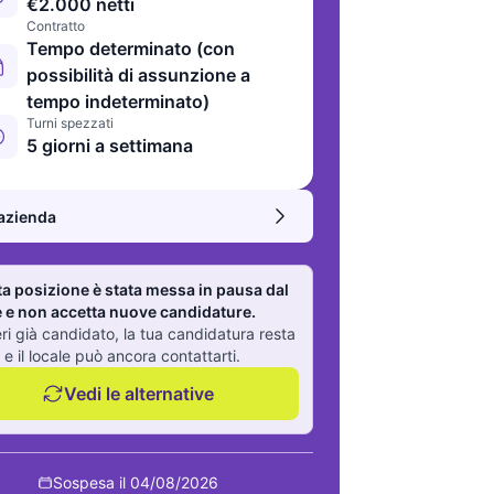
€2.000 netti
Contratto
Tempo determinato (con
possibilità di assunzione a
tempo indeterminato)
Turni spezzati
5 giorni a settimana
’azienda
a posizione è stata messa in pausa dal
e e non accetta nuove candidature.
eri già candidato, la tua candidatura resta
 e il locale può ancora contattarti.
Vedi le alternative
Sospesa il 04/08/2026