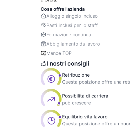
Cosa offre l'azienda
Alloggio singolo incluso
Pasti inclusi per lo staff
Formazione continua
Abbigliamento da lavoro
Mance TOP
I nostri consigli
Retribuzione
Questa posizione offre una ret
Possibilità di carriera
può crescere
Equilibrio vita lavoro
Questa posizione offre un buon 