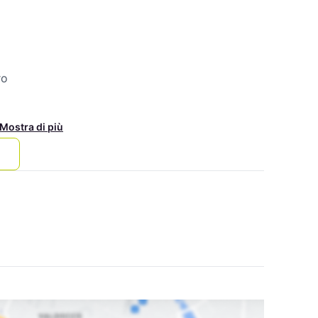
ro
Mostra di più