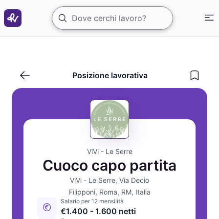
Cuoco capo partita per ristorante fusion
Posizione lavorativa
ViVi - Le Serre
Cuoco capo partita
ViVi - Le Serre, Via Decio
Filipponi, Roma, RM, Italia
Salario per 12 mensilità
€1.400 - 1.600 netti