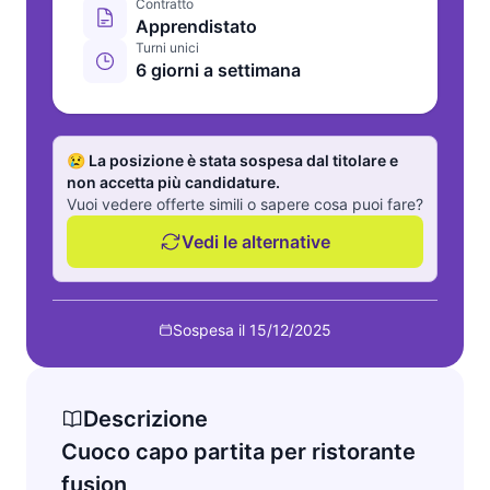
Contratto
Apprendistato
Turni unici
6 giorni a settimana
😢 La posizione è stata sospesa dal titolare e
non accetta più candidature.
Vuoi vedere offerte simili o sapere cosa puoi fare?
Vedi le alternative
Sospesa il 15/12/2025
Descrizione
Cuoco capo partita per ristorante
fusion