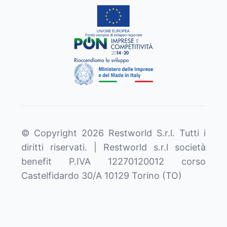
© Copyright
2026
Restworld S.r.l. Tutti i
diritti riservati. | Restworld s.r.l società
benefit P.IVA 12270120012 corso
Castelfidardo 30/A 10129 Torino (TO)