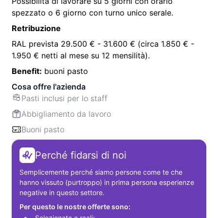
Possibilità di lavorare su 5 giorni con orario
spezzato o 6 giorno con turno unico serale.
Retribuzione
RAL prevista 29.500 € - 31.600 € (circa 1.850 € -
1.950 € netti al mese su 12 mensilità).
Benefit:
buoni pasto
Cosa offre l'azienda
Pasti inclusi per lo staff
Abbigliamento da lavoro
Buoni pasto
Perché fidarsi di noi
Semplicemente perché siamo persone come te che 
hanno vissuto (purtroppo) in prima persona esperienze 
negative in questo settore.
Per questo le nostre offerte sono:
Selezionate e reali;