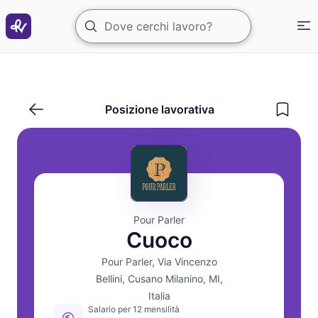
Cuoco per Ristorante Pizzeria
Posizione lavorativa
Pour Parler
Cuoco
Pour Parler, Via Vincenzo
Bellini, Cusano Milanino, MI,
Italia
Salario per 12 mensilità