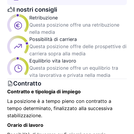
I nostri consigli
Retribuzione
Questa posizione offre una retribuzione
nella media
Possibilità di carriera
Questa posizione offre delle prospettive di
carriera sopra alla media
Equilibrio vita lavoro
Questa posizione offre un equilibrio tra
vita lavorativa e privata nella media
Contratto
Contratto e tipologia di impiego
La posizione è a tempo pieno con contratto a
tempo determinato, finalizzato alla successiva
stabilizzazione.
Orario di lavoro