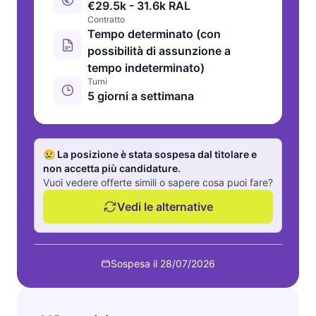
€29.5k - 31.6k RAL
Contratto
Tempo determinato (con
possibilità di assunzione a
tempo indeterminato)
Turni
5 giorni a settimana
😢 La posizione è stata sospesa dal titolare e
non accetta più candidature.
Vuoi vedere offerte simili o sapere cosa puoi fare?
Vedi le alternative
Sospesa il 28/07/2026