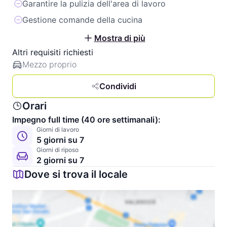
Garantire la pulizia dell'area di lavoro
Gestione comande della cucina
Mostra di più
Altri requisiti richiesti
Mezzo proprio
Condividi
Orari
Impegno full time (40 ore settimanali):
Giorni di lavoro
5 giorni su 7
Giorni di riposo
2 giorni su 7
Dove si trova il locale