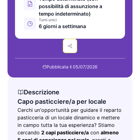
possibilità di assunzione a
tempo indeterminato)
Turni unici
6 giorni a settimana
Pubblicata il 05/07/2026
Descrizione
Capo pasticciere/a per locale
Cerchi un'opportunità per guidare il reparto
pasticceria di un locale dinamico e mettere
in campo tutta la tua esperienza? Stiamo
cercando
2 capi pasticciere/a
con
almeno