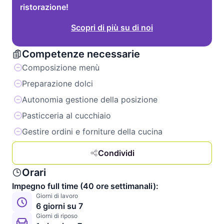
ristorazione!
Scopri di più su di noi
Competenze necessarie
Composizione menù
Preparazione dolci
Autonomia gestione della posizione
Pasticceria al cucchiaio
Gestire ordini e forniture della cucina
Condividi
Orari
Impegno full time (40 ore settimanali):
Giorni di lavoro
6 giorni su 7
Giorni di riposo