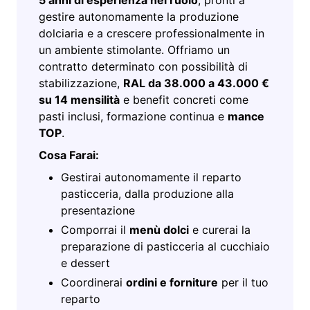
5 anni di esperienza nel ruolo
, pronti a
gestire autonomamente la produzione
dolciaria e a crescere professionalmente in
un ambiente stimolante. Offriamo un
contratto determinato con possibilità di
stabilizzazione,
RAL da 38.000 a 43.000 €
su 14 mensilità
e benefit concreti come
pasti inclusi, formazione continua e
mance
TOP
.
Cosa Farai:
Gestirai autonomamente il reparto
pasticceria, dalla produzione alla
presentazione
Comporrai il
menù dolci
e curerai la
preparazione di pasticceria al cucchiaio
e dessert
Coordinerai
ordini e forniture
per il tuo
reparto