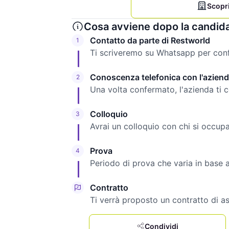
Scopri
Cosa avviene dopo la candid
Contatto da parte di Restworld
1
Ti scriveremo su Whatsapp per confe
Conoscenza telefonica con l'azien
2
Una volta confermato, l'azienda ti 
Colloquio
3
Avrai un colloquio con chi si occupa 
Prova
4
Periodo di prova che varia in base ag
Contratto
Ti verrà proposto un contratto di a
Condividi