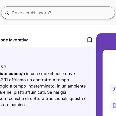
ione lavorativa
use
iuto cuoco/a
in una smokehouse dove
o? Ti offriamo un contratto a tempo
aggio a tempo indeterminato, in un ambiente
a e nei piatti affumicati. Se hai già
on tecniche di cottura tradizionali, questa è
esto dinamico.