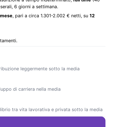
serali, 6 giorni a settimana.
l mese
, pari a circa 1.301-2.002 € netti, su
12
tamenti.
tribuzione leggermente sotto la media
luppo di carriera nella media
ibrio tra vita lavorativa e privata sotto la media