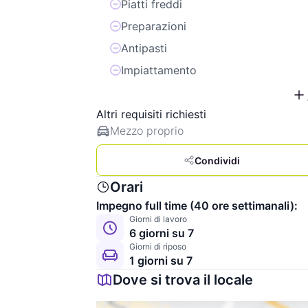
Piatti freddi
Preparazioni
Antipasti
Impiattamento
Altri requisiti richiesti
Mezzo proprio
Condividi
Orari
Impegno full time (40 ore settimanali):
Giorni di lavoro
6 giorni su 7
Giorni di riposo
1 giorni su 7
Dove si trova il locale