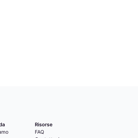
da
Risorse
iamo
FAQ