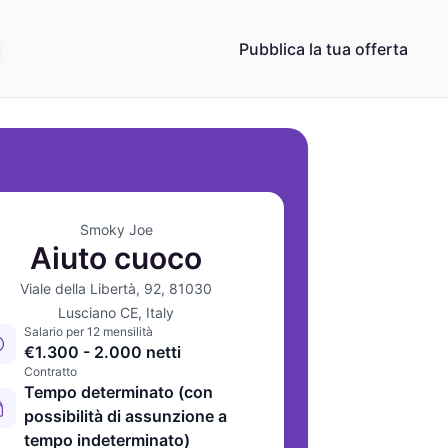
Pubblica la tua offerta
Smoky Joe
Aiuto cuoco
Viale della Libertà, 92, 81030
Lusciano CE, Italy
Salario per 12 mensilità
€1.300 - 2.000 netti
Contratto
Tempo determinato (con
possibilità di assunzione a
tempo indeterminato)