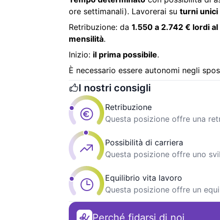
ore settimanali). Lavorerai su
turni unici
Retribuzione: da
1.550 a 2.742 € lordi a
mensilità
.
Inizio:
il prima possibile
.
È necessario essere autonomi negli spos
I nostri consigli
Retribuzione
Questa posizione offre una re
Possibilità di carriera
Questa posizione offre uno svi
Equilibrio vita lavoro
Questa posizione offre un equil
Perché fidarsi di noi