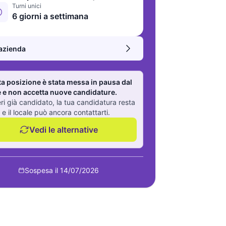
Turni unici
6 giorni a settimana
’azienda
a posizione è stata messa in pausa dal
e e non accetta nuove candidature.
eri già candidato, la tua candidatura resta
 e il locale può ancora contattarti.
Vedi le alternative
Sospesa il 14/07/2026