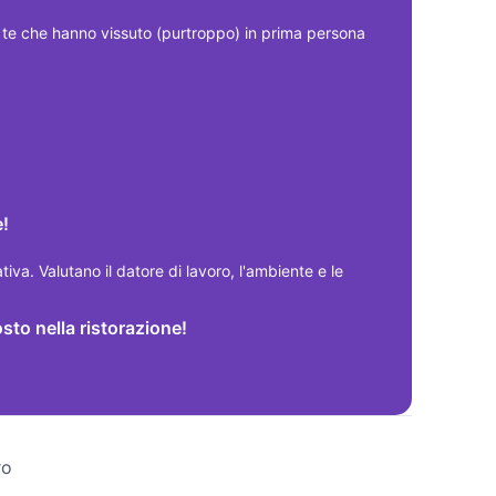
 che hanno vissuto (purtroppo) in prima persona 
e!
ativa. Valutano il datore di lavoro, l'ambiente e le 
osto nella ristorazione!
ro