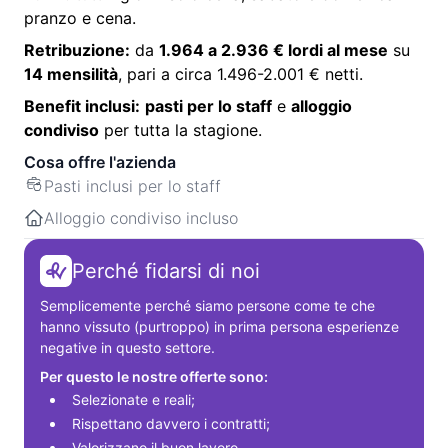
pranzo e cena.
Retribuzione:
da
1.964 a 2.936 € lordi al mese
su
14 mensilità
, pari a circa 1.496-2.001 € netti.
Benefit inclusi:
pasti per lo staff
e
alloggio
condiviso
per tutta la stagione.
Cosa offre l'azienda
Pasti inclusi per lo staff
Alloggio condiviso incluso
Perché fidarsi di noi
Semplicemente perché siamo persone come te che 
hanno vissuto (purtroppo) in prima persona esperienze 
negative in questo settore.
Per questo le nostre offerte sono:
Selezionate e reali;
Rispettano davvero i contratti;
Valorizzano il buon lavoro.