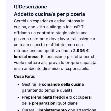
Descrizione
Addetto cucina/a per pizzeria
Cerchi un'esperienza estiva intensa in
cucina, con vitto e alloggio inclusi? Ti
offriamo un contratto stagionale in una
pizzeria ristorante dove lavorerai insieme a
un team esperto e affiatato, con una
retribuzione competitiva fino a
2.936 €
lordi al mese
. È l'occasione perfetta per chi
vuole mettere alla prova le proprie capacità
in un ambiente dinamico e responsabile.
Cosa Farai:
Gestirai le
comande della cucina
garantendo tempi e qualità
Preparerai
piatti freddi
e ti occuperai
delle
preparazioni
quotidiane
Curerai l'
impiattamento
con attenzione