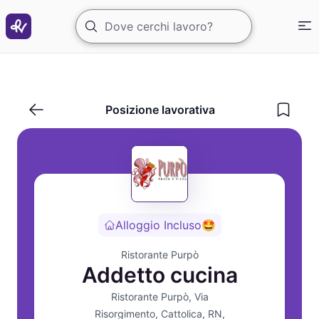
Addetto cucina/a per pizzeria
Posizione lavorativa
Alloggio Incluso
🤩
Ristorante Purpò
Addetto cucina
Ristorante Purpò, Via
Risorgimento, Cattolica, RN,