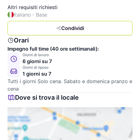
Altri requisiti richiesti
Italiano - Base
Condividi
Orari
Impegno full time (40 ore settimanali):
Giorni di lavoro
6 giorni su 7
Giorni di riposo
1 giorni su 7
Tutti i giorni Solo cena. Sabato e domenica pranzo e 
cena 
Dove si trova il locale