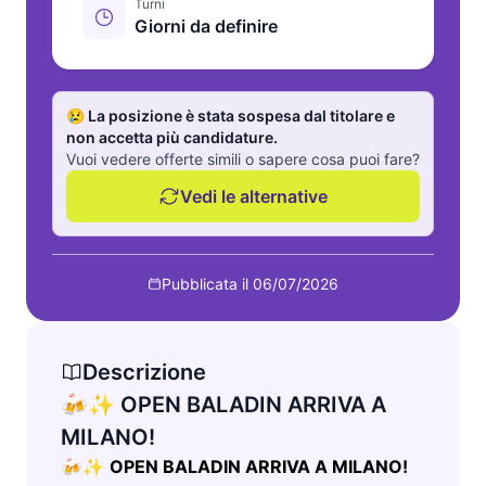
Turni
Giorni da definire
😢 La posizione è stata sospesa dal titolare e
non accetta più candidature.
Vuoi vedere offerte simili o sapere cosa puoi fare?
Vedi le alternative
Pubblicata il 06/07/2026
Descrizione
🍻✨ OPEN BALADIN ARRIVA A
MILANO!
🍻✨
OPEN BALADIN ARRIVA A MILANO!