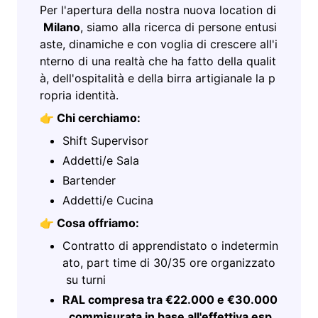
Per l'apertura della nostra nuova location di
Milano
, siamo alla ricerca di persone entusi
aste, dinamiche e con voglia di crescere all'i
nterno di una realtà che ha fatto della qualit
à, dell'ospitalità e della birra artigianale la p
ropria identità.
👉
Chi cerchiamo:
Shift Supervisor
Addetti/e Sala
Bartender
Addetti/e Cucina
👉
Cosa offriamo:
Contratto di apprendistato o indetermin
ato, part time di 30/35 ore organizzato
su turni
RAL compresa tra €22.000 e €30.000
, commisurata in base all'effettiva esp