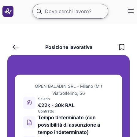
🍻✨ OPEN BALADIN ARRIVA A MILANO!
Posizione lavorativa
OPEN BALADIN SRL - Milano (MI)
Via Solferino, 56
Salario
€22k - 30k RAL
Contratto
Tempo determinato (con
possibilità di assunzione a
tempo indeterminato)