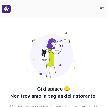
Ci dispiace
😔
Non troviamo la pagina del ristorante
.
Ma non preoccuparti, abbiamo ancora molto da