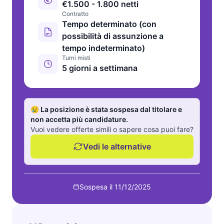
€1.500 - 1.800 netti
Contratto
Tempo determinato (con
possibilità di assunzione a
tempo indeterminato)
Turni misti
5 giorni a settimana
😢 La posizione è stata sospesa dal titolare e
non accetta più candidature.
Vuoi vedere offerte simili o sapere cosa puoi fare?
Vedi le alternative
Sospesa il 11/12/2025