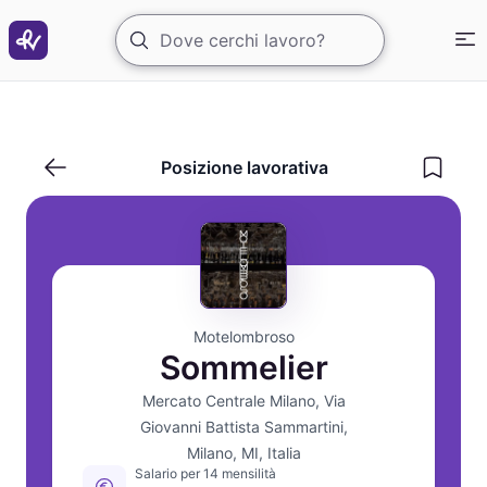
Sommelier per enoteca
Posizione lavorativa
Motelombroso
Sommelier
Mercato Centrale Milano, Via
Giovanni Battista Sammartini,
Milano, MI, Italia
Salario per 14 mensilità