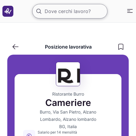
Cameriere part-time con esperienza per ristorante ricercat
Posizione lavorativa
Ristorante Burro
Cameriere
Burro, Via San Pietro, Alzano
Lombardo, Alzano lombardo
BG, Italia
Salario per 14 mensilità