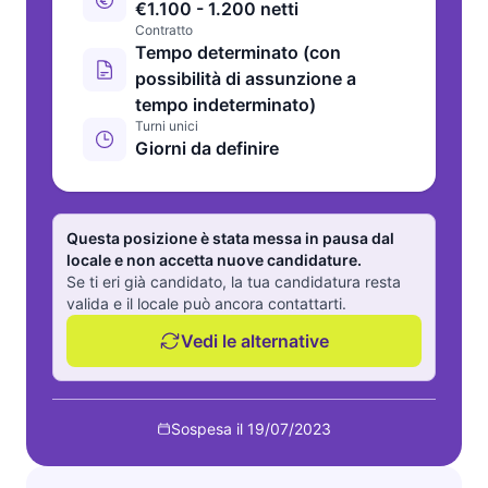
€1.100 - 1.200 netti
Contratto
Tempo determinato (con
possibilità di assunzione a
tempo indeterminato)
Turni unici
Giorni da definire
Questa posizione è stata messa in pausa dal
locale e non accetta nuove candidature.
Se ti eri già candidato, la tua candidatura resta
valida e il locale può ancora contattarti.
Vedi le alternative
Sospesa il 19/07/2023