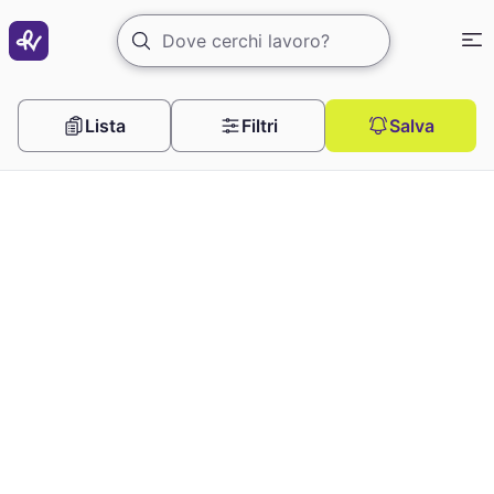
Offerte di lavoro nella ristorazione
Lista
Filtri
Salva